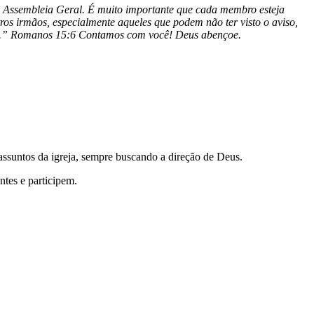
embleia Geral. É muito importante que cada membro esteja
os irmãos, especialmente aqueles que podem não ter visto o aviso,
isto.” Romanos 15:6 Contamos com você! Deus abençoe.
ssuntos da igreja, sempre buscando a direção de Deus.
tes e participem.