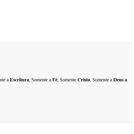
ente a
Escritura
, Somente a
Fé
, Somente
Cristo
, Somente a
Deus a