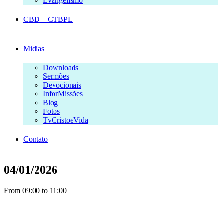
Evangelismo
CBD – CTBPL
Midias
Downloads
Sermões
Devocionais
InforMissões
Blog
Fotos
TvCristoeVida
Contato
04/01/2026
From 09:00 to 11:00