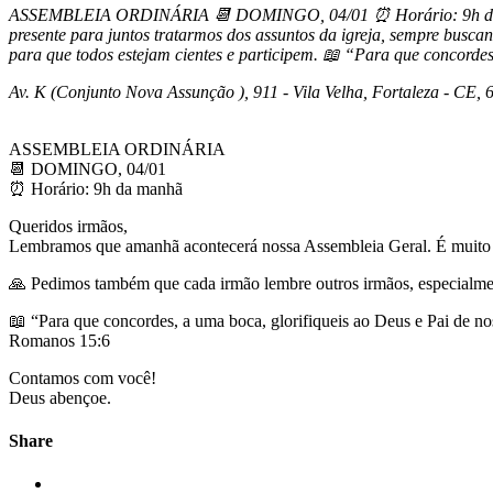
ASSEMBLEIA ORDINÁRIA 📆 DOMINGO, 04/01 ⏰ Horário: 9h da man
presente para juntos tratarmos dos assuntos da igreja, sempre busc
para que todos estejam cientes e participem. 📖 “Para que concord
Av. K (Conjunto Nova Assunção ), 911 - Vila Velha, Fortaleza - CE,
ASSEMBLEIA ORDINÁRIA
📆 DOMINGO, 04/01
⏰ Horário: 9h da manhã
Queridos irmãos,
Lembramos que amanhã acontecerá nossa Assembleia Geral. É muito im
🙏 Pedimos também que cada irmão lembre outros irmãos, especialment
📖 “Para que concordes, a uma boca, glorifiqueis ao Deus e Pai de no
Romanos 15:6
Contamos com você!
Deus abençoe.
Share