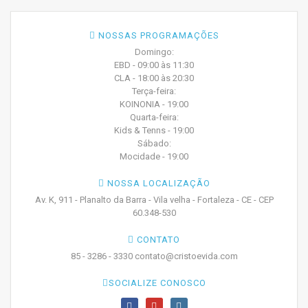
NOSSAS PROGRAMAÇÕES
Domingo:
EBD - 09:00 às 11:30
CLA - 18:00 às 20:30
Terça-feira:
KOINONIA - 19:00
Quarta-feira:
Kids & Tenns - 19:00
Sábado:
Mocidade - 19:00
NOSSA LOCALIZAÇÃO
Av. K, 911 - Planalto da Barra - Vila velha - Fortaleza - CE - CEP
60.348-530
CONTATO
85 - 3286 - 3330 contato@cristoevida.com
SOCIALIZE CONOSCO