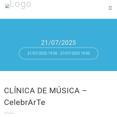
21/07/2025
21/07/2025 19:00 - 27/07/2025 19:00
CLÍNICA DE MÚSICA –
CelebrArTe