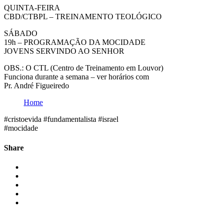
QUINTA-FEIRA
CBD/CTBPL – TREINAMENTO TEOLÓGICO
SÁBADO
19h – PROGRAMAÇÃO DA MOCIDADE
JOVENS SERVINDO AO SENHOR
OBS.: O CTL (Centro de Treinamento em Louvor)
Funciona durante a semana – ver horários com
Pr. André Figueiredo
Home
#cristoevida #fundamentalista #israel
#mocidade
Share