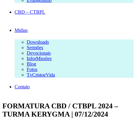
Evangelismo
CBD – CTBPL
Midias
Downloads
Sermões
Devocionais
InforMissões
Blog
Fotos
TvCristoeVida
Contato
FORMATURA CBD / CTBPL 2024 –
TURMA KERYGMA | 07/12/2024