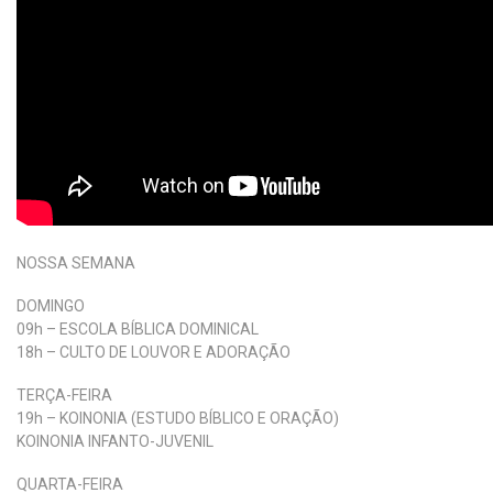
NOSSA SEMANA
DOMINGO
09h – ESCOLA BÍBLICA DOMINICAL
18h – CULTO DE LOUVOR E ADORAÇÃO
TERÇA-FEIRA
19h – KOINONIA (ESTUDO BÍBLICO E ORAÇÃO)
KOINONIA INFANTO-JUVENIL
QUARTA-FEIRA