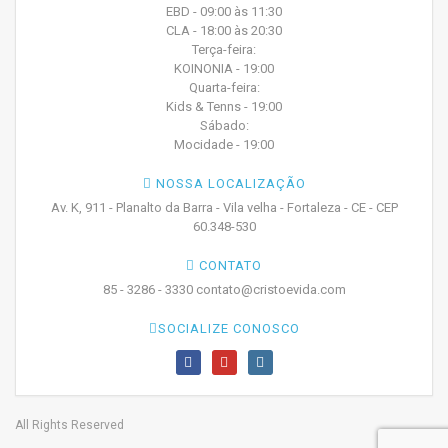
EBD - 09:00 às 11:30
CLA - 18:00 às 20:30
Terça-feira:
KOINONIA - 19:00
Quarta-feira:
Kids & Tenns - 19:00
Sábado:
Mocidade - 19:00
NOSSA LOCALIZAÇÃO
Av. K, 911 - Planalto da Barra - Vila velha - Fortaleza - CE - CEP
60.348-530
CONTATO
85 - 3286 - 3330 contato@cristoevida.com
SOCIALIZE CONOSCO
All Rights Reserved