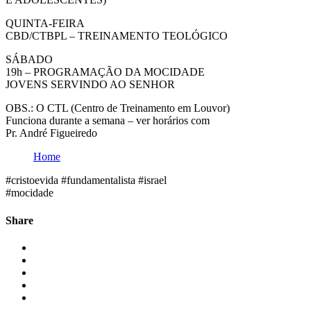
QUINTA-FEIRA
CBD/CTBPL – TREINAMENTO TEOLÓGICO
SÁBADO
19h – PROGRAMAÇÃO DA MOCIDADE
JOVENS SERVINDO AO SENHOR
OBS.: O CTL (Centro de Treinamento em Louvor)
Funciona durante a semana – ver horários com
Pr. André Figueiredo
Home
#cristoevida #fundamentalista #israel
#mocidade
Share