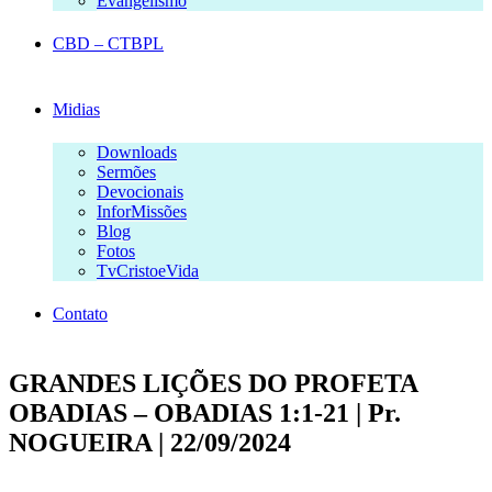
Evangelismo
CBD – CTBPL
Midias
Downloads
Sermões
Devocionais
InforMissões
Blog
Fotos
TvCristoeVida
Contato
GRANDES LIÇÕES DO PROFETA
OBADIAS – OBADIAS 1:1-21 | Pr.
NOGUEIRA | 22/09/2024