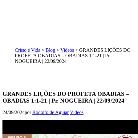
Cristo é Vida
>
Blog
>
Videos
>
GRANDES LIÇÕES DO
PROFETA OBADIAS – OBADIAS 1:1-21 | Pr.
NOGUEIRA | 22/09/2024
GRANDES LIÇÕES DO PROFETA OBADIAS –
OBADIAS 1:1-21 | Pr. NOGUEIRA | 22/09/2024
24/09/2024
por
Rodolfo de Aguiar
Videos