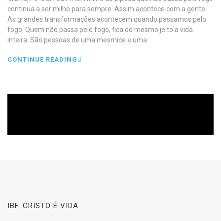
continua a ser milho para sempre. Assim acontece com a gente.
As grandes transformações acontecem quando passamos pelo
fogo. Quem não passa pelo fogo, fica do mesmo jeito a vida
inteira. São pessoas de uma mesmice e uma
CONTINUE READING
IBF. CRISTO É VIDA