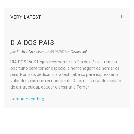
VERY LATEST
DIA DOS PAIS
por
Pr. José Nogueira
sobre09/08/2026em
Devocional
DIA DOS PAIS Hoje se comemora o Dia dos Pais – um dia
oportuno para tornar especial a homenagem de honrar os
pais. Por isso, dedicamos o texto abaixo para expressar o
valor dos pais que receberam de Deus essa grande missão
de amar, cuidar, educar e ensinar o Temor
Continue reading