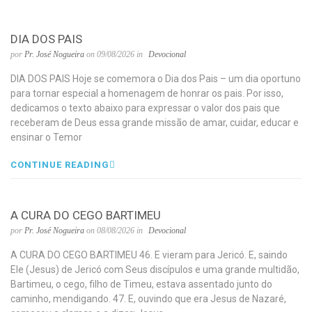
DIA DOS PAIS
por
Pr. José Nogueira
on 09/08/2026 in
Devocional
DIA DOS PAIS Hoje se comemora o Dia dos Pais – um dia oportuno
para tornar especial a homenagem de honrar os pais. Por isso,
dedicamos o texto abaixo para expressar o valor dos pais que
receberam de Deus essa grande missão de amar, cuidar, educar e
ensinar o Temor
CONTINUE READING
A CURA DO CEGO BARTIMEU
por
Pr. José Nogueira
on 08/08/2026 in
Devocional
A CURA DO CEGO BARTIMEU 46. E vieram para Jericó. E, saindo
Ele (Jesus) de Jericó com Seus discípulos e uma grande multidão,
Bartimeu, o cego, filho de Timeu, estava assentado junto do
caminho, mendigando. 47. E, ouvindo que era Jesus de Nazaré,