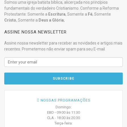
Somos uma igreja batista bíblica, alicerçada nos princípios
fundamentais do verdadeiro Cristianismo. Conforme a Reforma
Protestante: Somente a
Escritura
, Somente a
Fé
, Somente
Cristo
, Somente a
Deus a Glória
;
ASSINE NOSSA NEWSLETTER
Assine nossa newsletter para receber as novidades e artigos mais
recentes. Prometemos não enviar spam para seu E-mail
NOSSAS PROGRAMAÇÕES
Domingo:
EBD - 09:00 às 11:30
CLA - 18:00 às 20:30
Terça-feira: