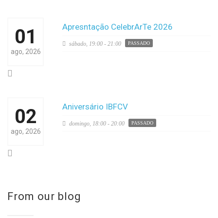
Apresntação CelebrArTe 2026
01
sábado,
19:00 - 21:00
PASSADO
ago, 2026
Aniversário IBFCV
02
domingo,
18:00 - 20:00
PASSADO
ago, 2026
From our blog