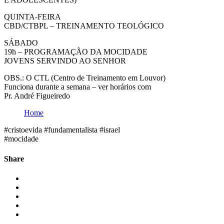
QUINTA-FEIRA
CBD/CTBPL – TREINAMENTO TEOLÓGICO
SÁBADO
19h – PROGRAMAÇÃO DA MOCIDADE
JOVENS SERVINDO AO SENHOR
OBS.: O CTL (Centro de Treinamento em Louvor)
Funciona durante a semana – ver horários com
Pr. André Figueiredo
Home
#cristoevida #fundamentalista #israel
#mocidade
Share