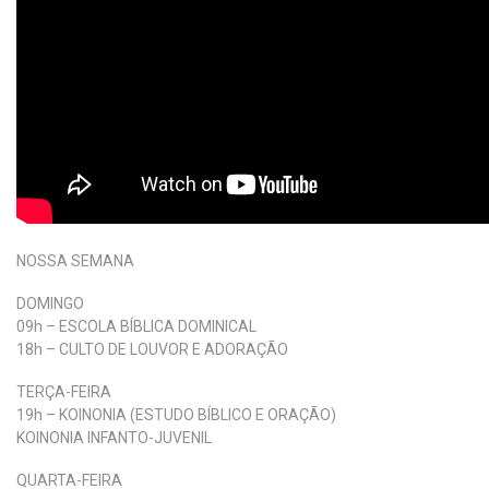
NOSSA SEMANA
DOMINGO
09h – ESCOLA BÍBLICA DOMINICAL
18h – CULTO DE LOUVOR E ADORAÇÃO
TERÇA-FEIRA
19h – KOINONIA (ESTUDO BÍBLICO E ORAÇÃO)
KOINONIA INFANTO-JUVENIL
QUARTA-FEIRA