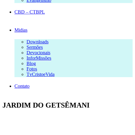
Evangelismo
CBD – CTBPL
Midias
Downloads
Sermões
Devocionais
InforMissões
Blog
Fotos
TvCristoeVida
Contato
JARDIM DO GETSÊMANI