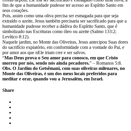
fim de que a humanidade pudesse ter acesso ao Espírito Santo em
seus corações.
Pois, assim como uma oliva precisa ser esmagada para que seja
extraído o azeite, Jesus também precisaria ser sacrificado para que a
humanidade pudesse receber a dádiva do Espírito Santo, que é
simbolizado nas Escrituras como óleo ou azeite (Salmo 133:2;
Levítico 8:12).
Naquele jardim, no Monte das Oliveiras, Jesus antecipou Suas dores
do sacrifício expiatório, em conformidade com a vontade do Pai, e
por amor aos que nEle iriam crer e ser salvos.
“
Mas Deus prova o Seu amor para conosco, em que Cristo
morreu por nós, sendo nós ainda pecadores.
” – Romanos 5:8.
Obs. O Jardim do Getsêmani, com suas oliveiras milenares, no
Monte das Oliveiras, é um dos meus locais preferidos para
meditar e orar, quando vou a Jerusalém, em Israel.
Share