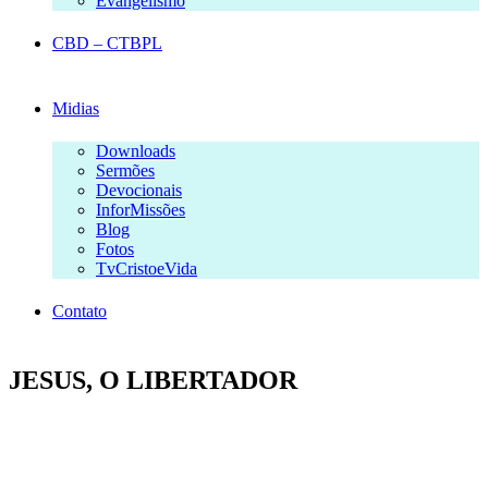
Evangelismo
CBD – CTBPL
Midias
Downloads
Sermões
Devocionais
InforMissões
Blog
Fotos
TvCristoeVida
Contato
JESUS, O LIBERTADOR