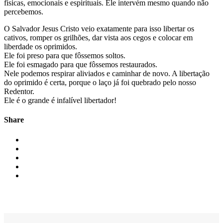
físicas, emocionais e espirituais. Ele intervém mesmo quando não
percebemos.
O Salvador Jesus Cristo veio exatamente para isso libertar os
cativos, romper os grilhões, dar vista aos cegos e colocar em
liberdade os oprimidos.
Ele foi preso para que fôssemos soltos.
Ele foi esmagado para que fôssemos restaurados.
Nele podemos respirar aliviados e caminhar de novo. A libertação
do oprimido é certa, porque o laço já foi quebrado pelo nosso
Redentor.
Ele é o grande é infalível libertador!
Share