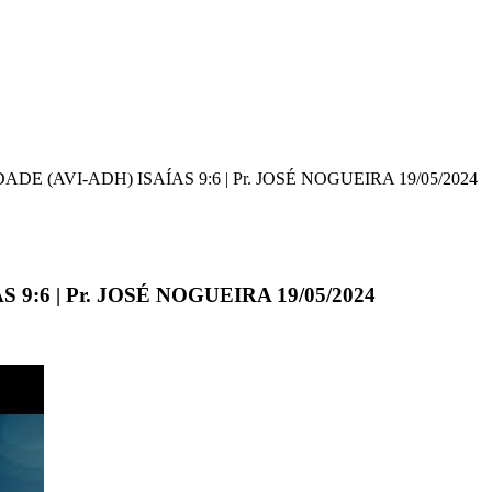
ADE (AVI-ADH) ISAÍAS 9:6 | Pr. JOSÉ NOGUEIRA 19/05/2024
 9:6 | Pr. JOSÉ NOGUEIRA 19/05/2024