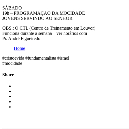
SÁBADO
19h – PROGRAMAÇÃO DA MOCIDADE
JOVENS SERVINDO AO SENHOR
OBS.: O CTL (Centro de Treinamento em Louvor)
Funciona durante a semana – ver horários com
Pr. André Figueiredo
Home
#cristoevida #fundamentalista #israel
#mocidade
Share