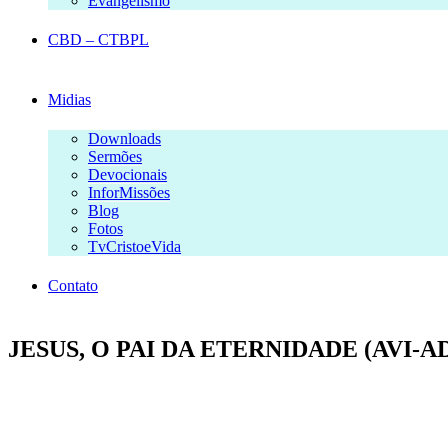
Evangelismo
CBD – CTBPL
Midias
Downloads
Sermões
Devocionais
InforMissões
Blog
Fotos
TvCristoeVida
Contato
JESUS, O PAI DA ETERNIDADE (AVI-ADH