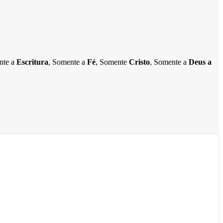
ente a
Escritura
, Somente a
Fé
, Somente
Cristo
, Somente a
Deus a