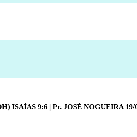
) ISAÍAS 9:6 | Pr. JOSÉ NOGUEIRA 19/0