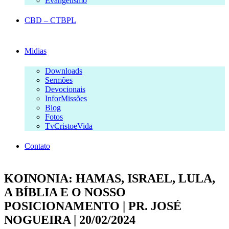
Evangelismo
CBD – CTBPL
Midias
Downloads
Sermões
Devocionais
InforMissões
Blog
Fotos
TvCristoeVida
Contato
KOINONIA: HAMAS, ISRAEL, LULA,
A BÍBLIA E O NOSSO
POSICIONAMENTO | PR. JOSÉ
NOGUEIRA | 20/02/2024