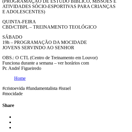
(PROGRAMAÇÃO DE ESTUDO BÍBLICO, MISSÕES E
ATIVIDADES SÓCIO-ESPORTIVAS PARA CRIANÇAS
E ADOLESCENTES)
QUINTA-FEIRA
CBD/CTBPL – TREINAMENTO TEOLÓGICO
SÁBADO
19h – PROGRAMAÇÃO DA MOCIDADE
JOVENS SERVINDO AO SENHOR
OBS.: O CTL (Centro de Treinamento em Louvor)
Funciona durante a semana – ver horários com
Pr. André Figueiredo
Home
#cristoevida #fundamentalista #israel
#mocidade
Share