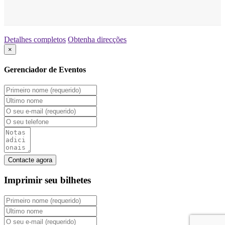
Detalhes completos
Obtenha direcções
×
Gerenciador de Eventos
Imprimir seu
bilhetes