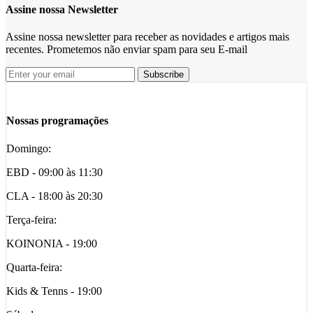
Assine nossa Newsletter
Assine nossa newsletter para receber as novidades e artigos mais
recentes. Prometemos não enviar spam para seu E-mail
Nossas programações
Domingo:
EBD - 09:00 às 11:30
CLA - 18:00 às 20:30
Terça-feira:
KOINONIA - 19:00
Quarta-feira:
Kids & Tenns - 19:00