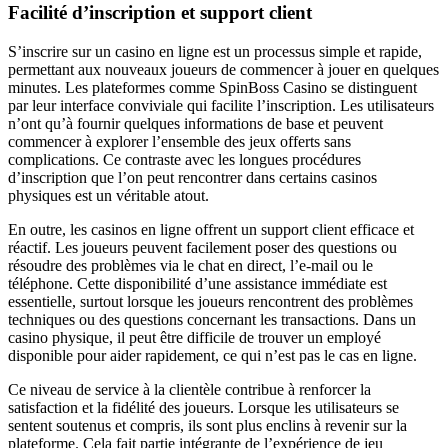
Facilité d’inscription et support client
S’inscrire sur un casino en ligne est un processus simple et rapide,
permettant aux nouveaux joueurs de commencer à jouer en quelques
minutes. Les plateformes comme SpinBoss Casino se distinguent
par leur interface conviviale qui facilite l’inscription. Les utilisateurs
n’ont qu’à fournir quelques informations de base et peuvent
commencer à explorer l’ensemble des jeux offerts sans
complications. Ce contraste avec les longues procédures
d’inscription que l’on peut rencontrer dans certains casinos
physiques est un véritable atout.
En outre, les casinos en ligne offrent un support client efficace et
réactif. Les joueurs peuvent facilement poser des questions ou
résoudre des problèmes via le chat en direct, l’e-mail ou le
téléphone. Cette disponibilité d’une assistance immédiate est
essentielle, surtout lorsque les joueurs rencontrent des problèmes
techniques ou des questions concernant les transactions. Dans un
casino physique, il peut être difficile de trouver un employé
disponible pour aider rapidement, ce qui n’est pas le cas en ligne.
Ce niveau de service à la clientèle contribue à renforcer la
satisfaction et la fidélité des joueurs. Lorsque les utilisateurs se
sentent soutenus et compris, ils sont plus enclins à revenir sur la
plateforme. Cela fait partie intégrante de l’expérience de jeu