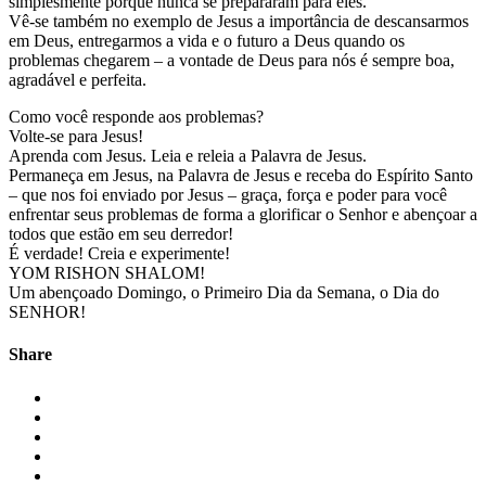
simplesmente porque nunca se prepararam para eles.
Vê-se também no exemplo de Jesus a importância de descansarmos
em Deus, entregarmos a vida e o futuro a Deus quando os
problemas chegarem – a vontade de Deus para nós é sempre boa,
agradável e perfeita.
Como você responde aos problemas?
Volte-se para Jesus!
Aprenda com Jesus. Leia e releia a Palavra de Jesus.
Permaneça em Jesus, na Palavra de Jesus e receba do Espírito Santo
– que nos foi enviado por Jesus – graça, força e poder para você
enfrentar seus problemas de forma a glorificar o Senhor e abençoar a
todos que estão em seu derredor!
É verdade! Creia e experimente!
YOM RISHON SHALOM!
Um abençoado Domingo, o Primeiro Dia da Semana, o Dia do
SENHOR!
Share