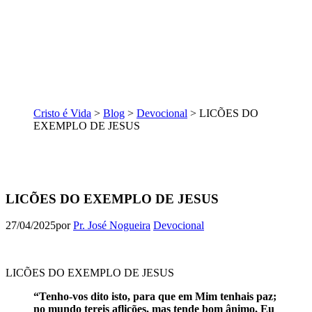
Cristo é Vida
>
Blog
>
Devocional
>
LICÕES DO
EXEMPLO DE JESUS
LICÕES DO EXEMPLO DE JESUS
27/04/2025
por
Pr. José Nogueira
Devocional
LICÕES DO EXEMPLO DE JESUS
“Tenho-vos dito isto, para que em Mim tenhais paz;
no mundo tereis aflições, mas tende bom ânimo, Eu