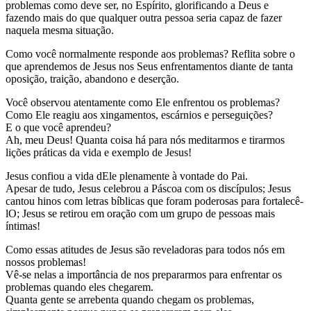
problemas como deve ser, no Espírito, glorificando a Deus e
fazendo mais do que qualquer outra pessoa seria capaz de fazer
naquela mesma situação.
Como você normalmente responde aos problemas? Reflita sobre o
que aprendemos de Jesus nos Seus enfrentamentos diante de tanta
oposição, traição, abandono e deserção.
Você observou atentamente como Ele enfrentou os problemas?
Como Ele reagiu aos xingamentos, escárnios e perseguições?
E o que você aprendeu?
Ah, meu Deus! Quanta coisa há para nós meditarmos e tirarmos
lições práticas da vida e exemplo de Jesus!
Jesus confiou a vida dEle plenamente à vontade do Pai.
Apesar de tudo, Jesus celebrou a Páscoa com os discípulos; Jesus
cantou hinos com letras bíblicas que foram poderosas para fortalecê-
lO; Jesus se retirou em oração com um grupo de pessoas mais
íntimas!
Como essas atitudes de Jesus são reveladoras para todos nós em
nossos problemas!
Vê-se nelas a importância de nos prepararmos para enfrentar os
problemas quando eles chegarem.
Quanta gente se arrebenta quando chegam os problemas,