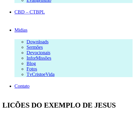
Evangelismo
CBD – CTBPL
Midias
Downloads
Sermões
Devocionais
InforMissões
Blog
Fotos
TvCristoeVida
Contato
LICÕES DO EXEMPLO DE JESUS