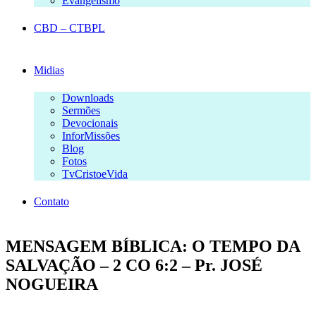
Evangelismo
CBD – CTBPL
Midias
Downloads
Sermões
Devocionais
InforMissões
Blog
Fotos
TvCristoeVida
Contato
MENSAGEM BÍBLICA: O TEMPO DA
SALVAÇÃO – 2 CO 6:2 – Pr. JOSÉ
NOGUEIRA