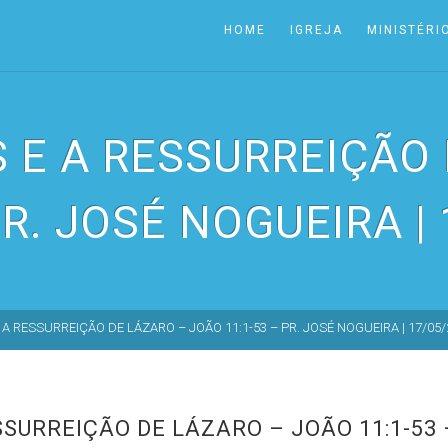
HOME
IGREJA
MINISTÉRI
 E A RESSURREIÇÃO 
PR. JOSÉ NOGUEIRA |
A RESSURREIÇÃO DE LÁZARO – JOÃO 11:1-53 – PR. JOSÉ NOGUEIRA | 17/05/
SURREIÇÃO DE LÁZARO – JOÃO 11:1-53 –