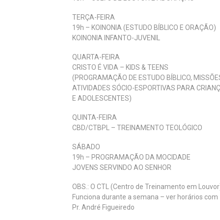
TERÇA-FEIRA
19h – KOINONIA (ESTUDO BÍBLICO E ORAÇÃO)
KOINONIA INFANTO-JUVENIL
QUARTA-FEIRA
CRISTO É VIDA – KIDS & TEENS
(PROGRAMAÇÃO DE ESTUDO BÍBLICO, MISSÕE
ATIVIDADES SÓCIO-ESPORTIVAS PARA CRIAN
E ADOLESCENTES)
QUINTA-FEIRA
CBD/CTBPL – TREINAMENTO TEOLÓGICO
SÁBADO
19h – PROGRAMAÇÃO DA MOCIDADE
JOVENS SERVINDO AO SENHOR
OBS.: O CTL (Centro de Treinamento em Louvor
Funciona durante a semana – ver horários com
Pr. André Figueiredo