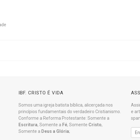
ade
IBF. CRISTO É VIDA
ASS
Somos uma igreja batista bíblica, alicerçada nos
Assi
princípios fundamentais do verdadeiro Cristianismo.
e ar
Conforme a Reforma Protestante: Somente a
spam
Escritura
, Somente a
Fé
, Somente
Cristo
,
Somente a
Deus a Glória
;