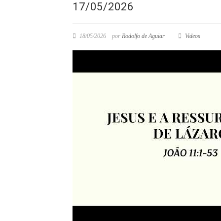
17/05/2026
18/05/2026
por
Rodolfo de Aguiar
Videos