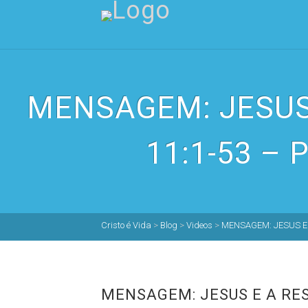
MENSAGEM: JESUS
11:1-53 – 
Cristo é Vida
>
Blog
>
Videos
>
MENSAGEM: JESUS E 
MENSAGEM: JESUS E A RES