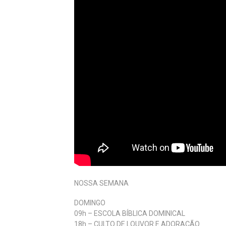
NOSSA SEMANA
DOMINGO
09h – ESCOLA BÍBLICA DOMINICAL
18h – CULTO DE LOUVOR E ADORAÇÃO