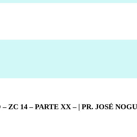
C 14 – PARTE XX – | PR. JOSÉ NOGUEI