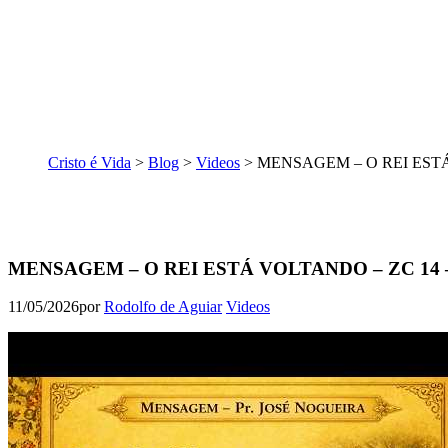
Cristo é Vida
>
Blog
>
Videos
>
MENSAGEM – O REI ESTÁ 
MENSAGEM – O REI ESTÁ VOLTANDO – ZC 14 – P
11/05/2026
por
Rodolfo de Aguiar
Videos