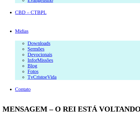
Evangelismo
CBD – CTBPL
Midias
Downloads
Sermões
Devocionais
InforMissões
Blog
Fotos
TvCristoeVida
Contato
MENSAGEM – O REI ESTÁ VOLTANDO – Z