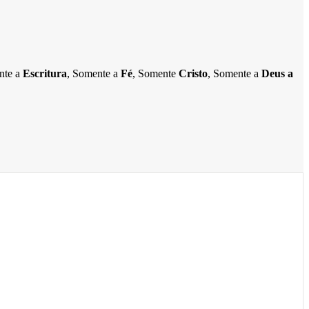
ente a
Escritura
, Somente a
Fé
, Somente
Cristo
, Somente a
Deus a