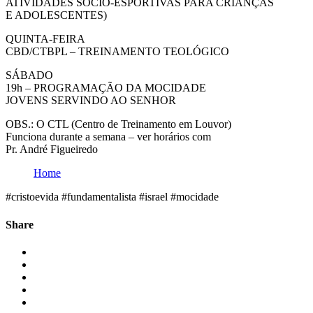
ATIVIDADES SÓCIO-ESPORTIVAS PARA CRIANÇAS
E ADOLESCENTES)
QUINTA-FEIRA
CBD/CTBPL – TREINAMENTO TEOLÓGICO
SÁBADO
19h – PROGRAMAÇÃO DA MOCIDADE
JOVENS SERVINDO AO SENHOR
OBS.: O CTL (Centro de Treinamento em Louvor)
Funciona durante a semana – ver horários com
Pr. André Figueiredo
Home
#cristoevida #fundamentalista #israel #mocidade
Share