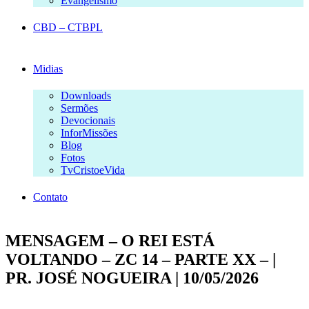
Evangelismo
CBD – CTBPL
Midias
Downloads
Sermões
Devocionais
InforMissões
Blog
Fotos
TvCristoeVida
Contato
MENSAGEM – O REI ESTÁ
VOLTANDO – ZC 14 – PARTE XX – |
PR. JOSÉ NOGUEIRA | 10/05/2026