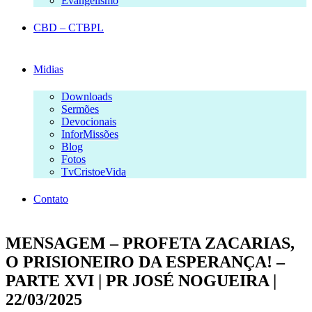
Evangelismo
CBD – CTBPL
Midias
Downloads
Sermões
Devocionais
InforMissões
Blog
Fotos
TvCristoeVida
Contato
MENSAGEM – PROFETA ZACARIAS,
O PRISIONEIRO DA ESPERANÇA! –
PARTE XVI | PR JOSÉ NOGUEIRA |
22/03/2025