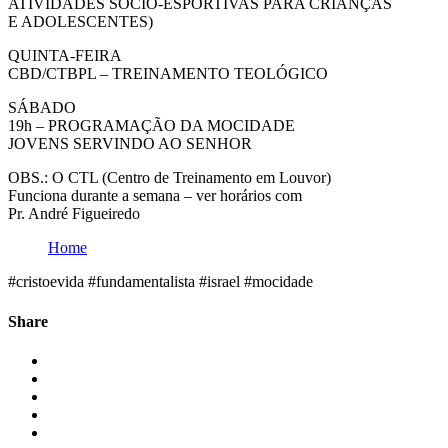
ATIVIDADES SÓCIO-ESPORTIVAS PARA CRIANÇAS
E ADOLESCENTES)
QUINTA-FEIRA
CBD/CTBPL – TREINAMENTO TEOLÓGICO
SÁBADO
19h – PROGRAMAÇÃO DA MOCIDADE
JOVENS SERVINDO AO SENHOR
OBS.: O CTL (Centro de Treinamento em Louvor)
Funciona durante a semana – ver horários com
Pr. André Figueiredo
Home
#cristoevida #fundamentalista #israel #mocidade
Share