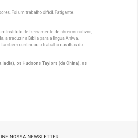
. Foi um trabalho difícil. Fatigante.
um Instituto de treinamento de obreiros nativos,
 a traduzir a Bíblia para a língua Aniwa.
e também continuou o trabalho nas ilhas do
a Índia), os Hudsons Taylors (da China), os
INE NOSSA NEWSLETTER