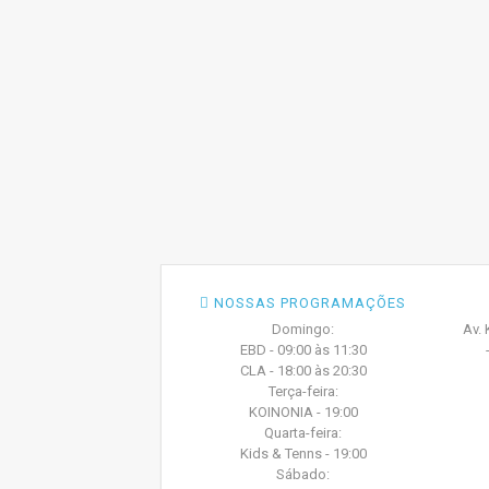
NOSSAS PROGRAMAÇÕES
Domingo:
Av. 
EBD - 09:00 às 11:30
CLA - 18:00 às 20:30
Terça-feira:
KOINONIA - 19:00
Quarta-feira:
Kids & Tenns - 19:00
Sábado: