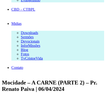
Evangelismo
CBD – CTBPL
Midias
Downloads
Sermões
Devocionais
InforMissões
Blog
Fotos
TvCristoeVida
Contato
Mocidade – A CARNE (PARTE 2) – Pr.
Renato Paiva | 06/04/2024