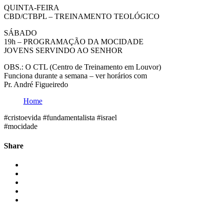
QUINTA-FEIRA
CBD/CTBPL – TREINAMENTO TEOLÓGICO
SÁBADO
19h – PROGRAMAÇÃO DA MOCIDADE
JOVENS SERVINDO AO SENHOR
OBS.: O CTL (Centro de Treinamento em Louvor)
Funciona durante a semana – ver horários com
Pr. André Figueiredo
Home
#cristoevida #fundamentalista #israel
#mocidade
Share