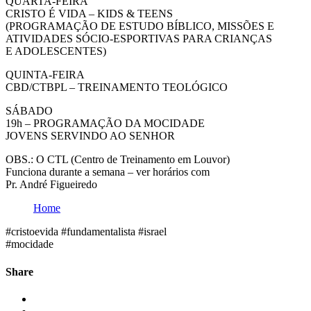
QUARTA-FEIRA
CRISTO É VIDA – KIDS & TEENS
(PROGRAMAÇÃO DE ESTUDO BÍBLICO, MISSÕES E
ATIVIDADES SÓCIO-ESPORTIVAS PARA CRIANÇAS
E ADOLESCENTES)
QUINTA-FEIRA
CBD/CTBPL – TREINAMENTO TEOLÓGICO
SÁBADO
19h – PROGRAMAÇÃO DA MOCIDADE
JOVENS SERVINDO AO SENHOR
OBS.: O CTL (Centro de Treinamento em Louvor)
Funciona durante a semana – ver horários com
Pr. André Figueiredo
Home
#cristoevida #fundamentalista #israel
#mocidade
Share