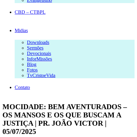
Evangelismo
CBD – CTBPL
Midias
Downloads
Sermões
Devocionais
InforMissões
Blog
Fotos
TvCristoeVida
Contato
MOCIDADE: BEM AVENTURADOS –
OS MANSOS E OS QUE BUSCAM A
JUSTIÇA | PR. JOÃO VICTOR |
05/07/2025