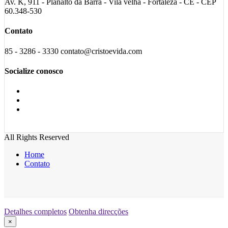
Av. K, 911 - Planalto da Barra - Vila velha - Fortaleza - CE - CEP
60.348-530
Contato
85 - 3286 - 3330 contato@cristoevida.com
Socialize conosco
All Rights Reserved
Home
Contato
Detalhes completos
Obtenha direcções
×