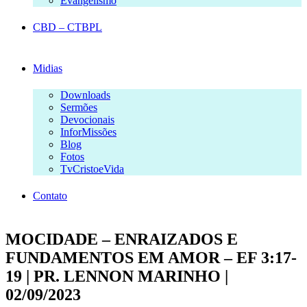
Evangelismo
CBD – CTBPL
Midias
Downloads
Sermões
Devocionais
InforMissões
Blog
Fotos
TvCristoeVida
Contato
MOCIDADE – ENRAIZADOS E
FUNDAMENTOS EM AMOR – EF 3:17-
19 | PR. LENNON MARINHO |
02/09/2023