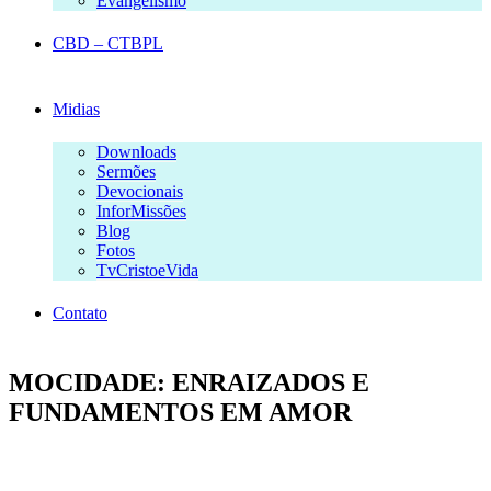
Evangelismo
CBD – CTBPL
Midias
Downloads
Sermões
Devocionais
InforMissões
Blog
Fotos
TvCristoeVida
Contato
MOCIDADE: ENRAIZADOS E
FUNDAMENTOS EM AMOR