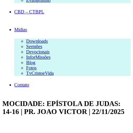
Evangelismo
CBD – CTBPL
Midias
Downloads
Sermões
Devocionais
InforMissões
Blog
Fotos
TvCristoeVida
Contato
MOCIDADE: EPÍSTOLA DE JUDAS:
14-16 | PR. JOAO VICTOR | 22/11/2025