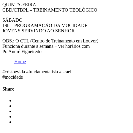
QUINTA-FEIRA
CBD/CTBPL – TREINAMENTO TEOLÓGICO
SÁBADO
19h – PROGRAMAÇÃO DA MOCIDADE
JOVENS SERVINDO AO SENHOR
OBS.: O CTL (Centro de Treinamento em Louvor)
Funciona durante a semana – ver horários com
Pr. André Figueiredo
Home
#cristoevida #fundamentalista #israel
#mocidade
Share