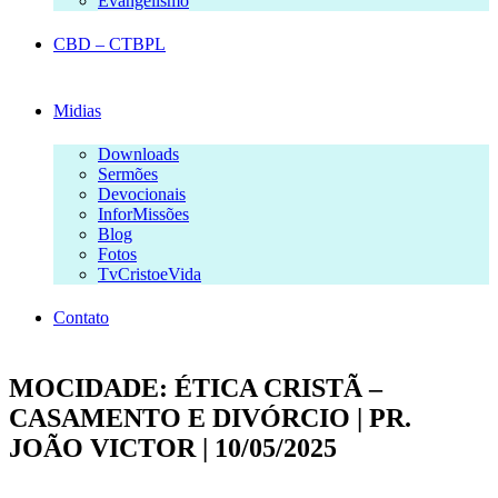
Evangelismo
CBD – CTBPL
Midias
Downloads
Sermões
Devocionais
InforMissões
Blog
Fotos
TvCristoeVida
Contato
MOCIDADE: ÉTICA CRISTÃ –
CASAMENTO E DIVÓRCIO | PR.
JOÃO VICTOR | 10/05/2025