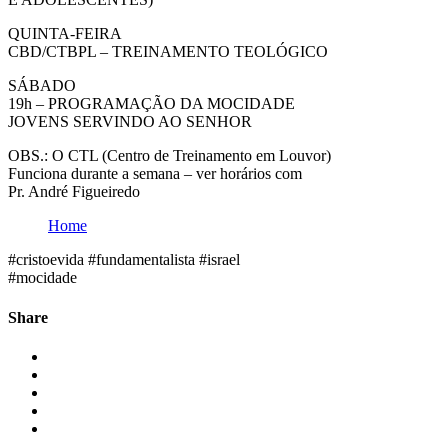
QUINTA-FEIRA
CBD/CTBPL – TREINAMENTO TEOLÓGICO
SÁBADO
19h – PROGRAMAÇÃO DA MOCIDADE
JOVENS SERVINDO AO SENHOR
OBS.: O CTL (Centro de Treinamento em Louvor)
Funciona durante a semana – ver horários com
Pr. André Figueiredo
Home
#cristoevida #fundamentalista #israel
#mocidade
Share