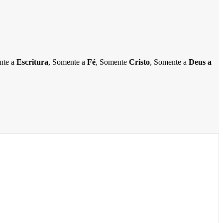
ente a
Escritura
, Somente a
Fé
, Somente
Cristo
, Somente a
Deus a