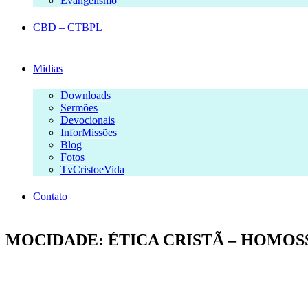
Evangelismo
CBD – CTBPL
Midias
Downloads
Sermões
Devocionais
InforMissões
Blog
Fotos
TvCristoeVida
Contato
MOCIDADE: ÉTICA CRISTÃ – HOMOSSE