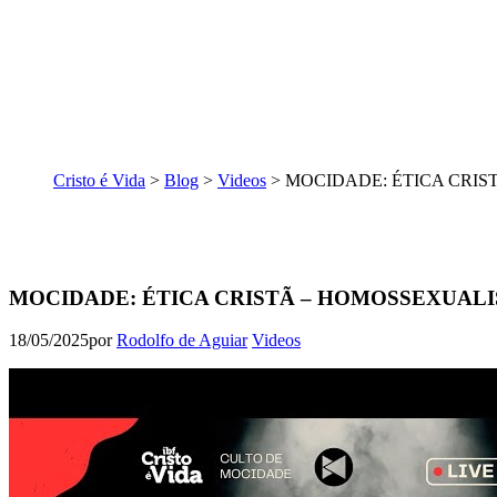
Cristo é Vida
>
Blog
>
Videos
>
MOCIDADE: ÉTICA CRISTÃ
MOCIDADE: ÉTICA CRISTÃ – HOMOSSEXUALISMO
18/05/2025
por
Rodolfo de Aguiar
Videos