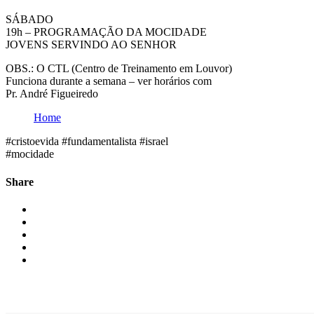
SÁBADO
19h – PROGRAMAÇÃO DA MOCIDADE
JOVENS SERVINDO AO SENHOR
OBS.: O CTL (Centro de Treinamento em Louvor)
Funciona durante a semana – ver horários com
Pr. André Figueiredo
Home
#cristoevida #fundamentalista #israel
#mocidade
Share