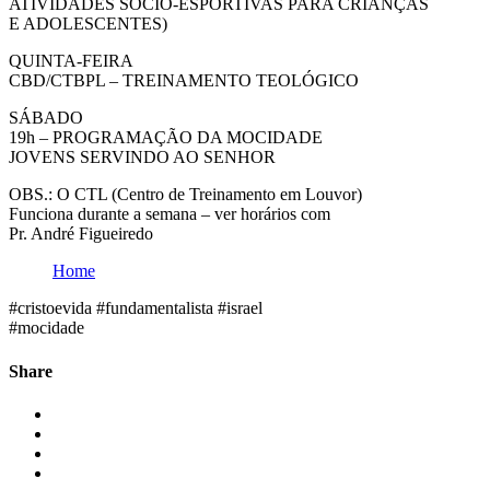
ATIVIDADES SÓCIO-ESPORTIVAS PARA CRIANÇAS
E ADOLESCENTES)
QUINTA-FEIRA
CBD/CTBPL – TREINAMENTO TEOLÓGICO
SÁBADO
19h – PROGRAMAÇÃO DA MOCIDADE
JOVENS SERVINDO AO SENHOR
OBS.: O CTL (Centro de Treinamento em Louvor)
Funciona durante a semana – ver horários com
Pr. André Figueiredo
Home
#cristoevida #fundamentalista #israel
#mocidade
Share