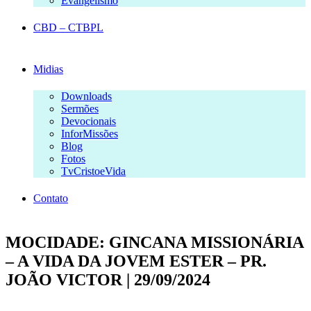
Evangelismo
CBD – CTBPL
Midias
Downloads
Sermões
Devocionais
InforMissões
Blog
Fotos
TvCristoeVida
Contato
MOCIDADE: GINCANA MISSIONÁRIA
– A VIDA DA JOVEM ESTER – PR.
JOÃO VICTOR | 29/09/2024