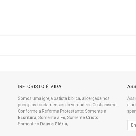
IBF. CRISTO É VIDA
ASS
Somos uma igreja batista bíblica, alicerçada nos
Assi
princípios fundamentais do verdadeiro Cristianismo.
e ar
Conforme a Reforma Protestante: Somente a
spam
Escritura
, Somente a
Fé
, Somente
Cristo
,
Somente a
Deus a Glória
;