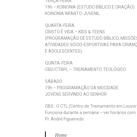
TERÇA-FEIRA
19h – KOINONIA (ESTUDO BÍBLICO E ORAÇÃO)
KOINONIA INFANTO-JUVENIL
QUARTA-FEIRA
CRISTO É VIDA – KIDS & TEENS
(PROGRAMAÇÃO DE ESTUDO BÍBLICO, MISSÕE
ATIVIDADES SÓCIO-ESPORTIVAS PARA CRIAN
E ADOLESCENTES)
QUINTA-FEIRA
CBD/CTBPL – TREINAMENTO TEOLÓGICO
SÁBADO
19h – PROGRAMAÇÃO DA MOCIDADE
JOVENS SERVINDO AO SENHOR
OBS.: O CTL (Centro de Treinamento em Louvor
Funciona durante a semana – ver horários com
Pr. André Figueiredo
Home