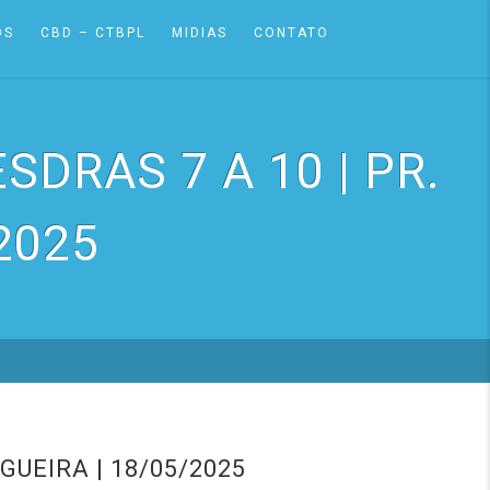
OS
CBD – CTBPL
MIDIAS
CONTATO
SDRAS 7 A 10 | PR.
2025
GUEIRA | 18/05/2025