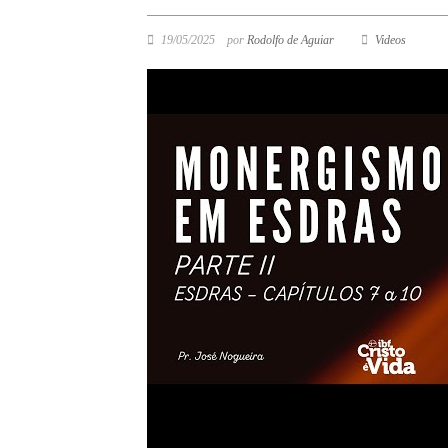
19/05/2025
por
Rodolfo de Aguiar
Videos