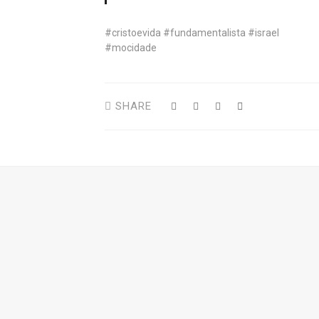
#cristoevida #fundamentalista #israel
#mocidade
SHARE