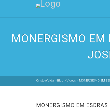
MONERGISMO EM ESD
JOS
Cristo é Vida
>
Blog
>
Videos
>
MONERGISMO EM ESDRA
MONERGISMO EM ESDRAS – P