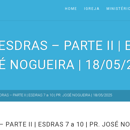
HOME
IGREJA
MINISTÉRI
RAS – PARTE II | E
É NOGUEIRA | 18/05/
S – PARTE II | ESDRAS 7 a 10 | PR. JOSÉ NOGUEIRA | 18/05/2025
ARTE II | ESDRAS 7 a 10 | PR. JOSÉ NO