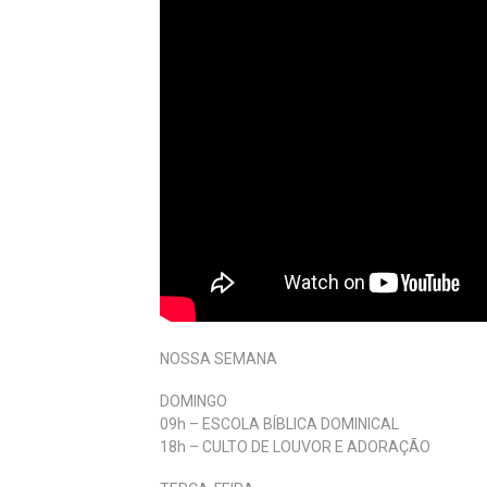
NOSSA SEMANA
DOMINGO
09h – ESCOLA BÍBLICA DOMINICAL
18h – CULTO DE LOUVOR E ADORAÇÃO