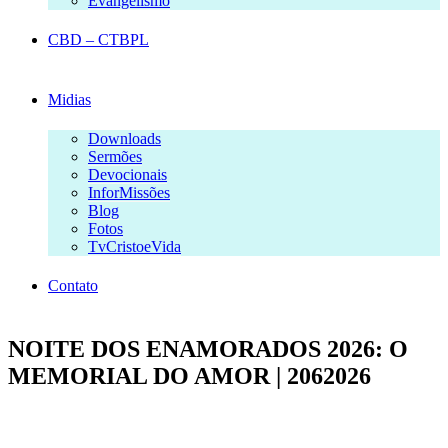
Evangelismo
CBD – CTBPL
Midias
Downloads
Sermões
Devocionais
InforMissões
Blog
Fotos
TvCristoeVida
Contato
NOITE DOS ENAMORADOS 2026: O
MEMORIAL DO AMOR | 2062026