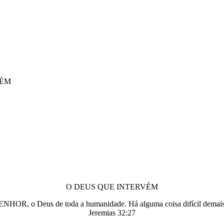
VÉM
O DEUS QUE INTERVÉM
ENHOR, o Deus de toda a humanidade. Há alguma coisa difícil demai
Jeremias 32:27