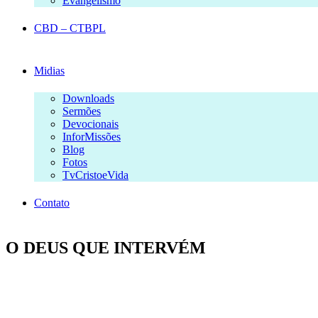
Evangelismo
CBD – CTBPL
Midias
Downloads
Sermões
Devocionais
InforMissões
Blog
Fotos
TvCristoeVida
Contato
O DEUS QUE INTERVÉM