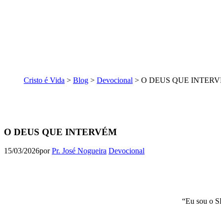
Cristo é Vida
>
Blog
>
Devocional
>
O DEUS QUE INTER
O DEUS QUE INTERVÉM
15/03/2026
por
Pr. José Nogueira
Devocional
“Eu sou o S