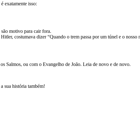
 é exatamente isso:
 são motivo para cair fora.
Hitler, costumava dizer “Quando o trem passa por um túnel e o nosso m
m os Salmos, ou com o Evangelho de João. Leia de novo e de novo.
 a sua história também!