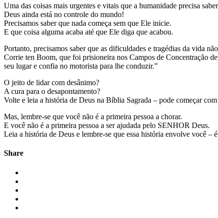
Uma das coisas mais urgentes e vitais que a humanidade precisa saber
Deus ainda está no controle do mundo!
Precisamos saber que nada começa sem que Ele inicie.
E que coisa alguma acaba até que Ele diga que acabou.
Portanto, precisamos saber que as dificuldades e tragédias da vida não
Corrie ten Boom, que foi prisioneira nos Campos de Concentração de 
seu lugar e confia no motorista para lhe conduzir.”
O jeito de lidar com desânimo?
A cura para o desapontamento?
Volte e leia a história de Deus na Bíblia Sagrada – pode começar co
Mas, lembre-se que você não é a primeira pessoa a chorar.
E você não é a primeira pessoa a ser ajudada pelo SENHOR Deus.
Leia a história de Deus e lembre-se que essa história envolve você – é
Share