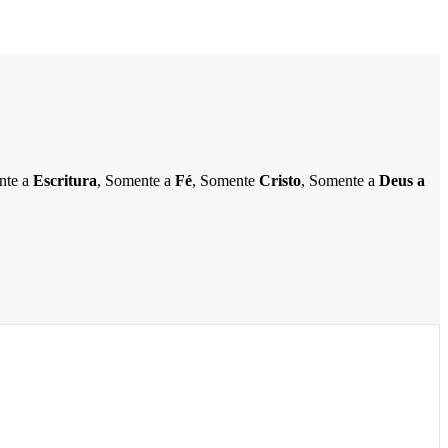
ente a
Escritura
, Somente a
Fé
, Somente
Cristo
, Somente a
Deus a