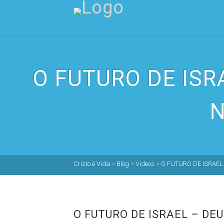
O FUTURO DE ISR
N
Cristo é Vida
>
Blog
>
Videos
>
O FUTURO DE ISRAEL 
O FUTURO DE ISRAEL – DEU