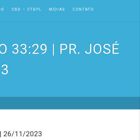
OS
CBD – CTBPL
MIDIAS
CONTATO
33:29 | PR. JOSÉ
23
 26/11/2023