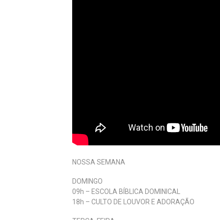
NOSSA SEMANA
DOMINGO
09h – ESCOLA BÍBLICA DOMINICAL
18h – CULTO DE LOUVOR E ADORAÇÃO