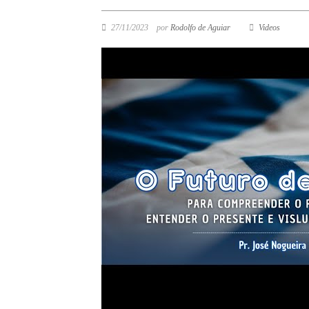
27/11/2023
por
Rodolfo de Aguiar
Videos