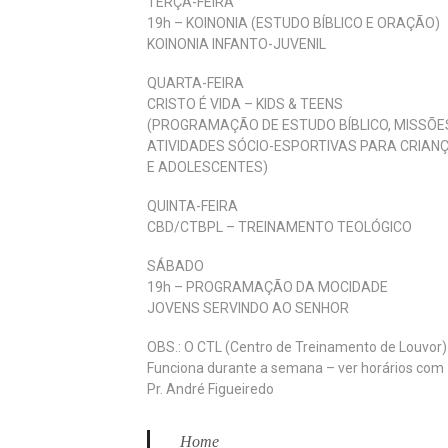
TERÇA-FEIRA
19h – KOINONIA (ESTUDO BÍBLICO E ORAÇÃO)
KOINONIA INFANTO-JUVENIL
QUARTA-FEIRA
CRISTO É VIDA – KIDS & TEENS
(PROGRAMAÇÃO DE ESTUDO BÍBLICO, MISSÕE
ATIVIDADES SÓCIO-ESPORTIVAS PARA CRIAN
E ADOLESCENTES)
QUINTA-FEIRA
CBD/CTBPL – TREINAMENTO TEOLÓGICO
SÁBADO
19h – PROGRAMAÇÃO DA MOCIDADE
JOVENS SERVINDO AO SENHOR
OBS.: O CTL (Centro de Treinamento de Louvor)
Funciona durante a semana – ver horários com
Pr. André Figueiredo
Home