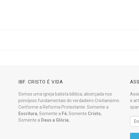
IBF. CRISTO É VIDA
ASS
Somos uma igreja batista bíblica, alicerçada nos
Assi
princípios fundamentais do verdadeiro Cristianismo.
e ar
Conforme a Reforma Protestante: Somente a
spam
Escritura
, Somente a
Fé
, Somente
Cristo
,
Somente a
Deus a Glória
;