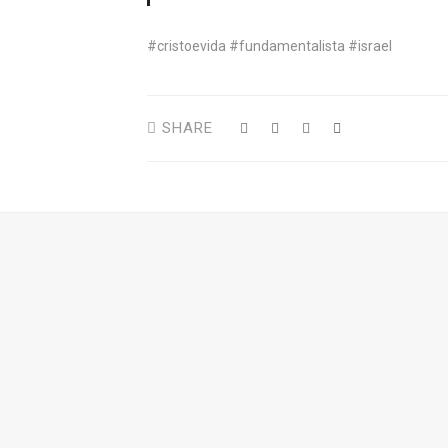
#cristoevida #fundamentalista #israel
SHARE