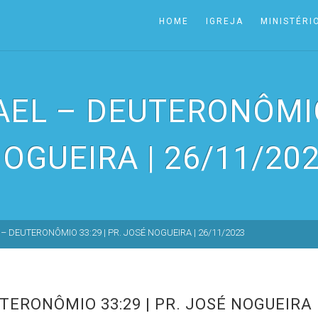
HOME
IGREJA
MINISTÉRI
AEL – DEUTERONÔMIO 
OGUEIRA | 26/11/20
– DEUTERONÔMIO 33:29 | PR. JOSÉ NOGUEIRA | 26/11/2023
TERONÔMIO 33:29 | PR. JOSÉ NOGUEIRA |