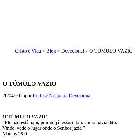
Cristo é Vida
>
Blog
>
Devocional
>
O TÚMULO VAZIO
O TÚMULO VAZIO
20/04/2025
por
Pr. José Nogueira
Devocional
O TÚMULO VAZIO
“Ele não está aqui, porque já ressuscitou, como havia dito.
Vinde, vede o lugar onde o Senhor jazia.”
Mateus 28:6