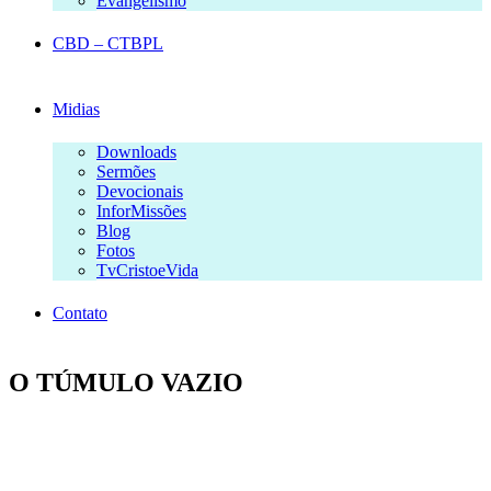
Evangelismo
CBD – CTBPL
Midias
Downloads
Sermões
Devocionais
InforMissões
Blog
Fotos
TvCristoeVida
Contato
O TÚMULO VAZIO