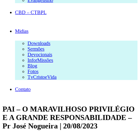
Evangelismo
CBD – CTBPL
Midias
Downloads
Sermões
Devocionais
InforMissões
Blog
Fotos
TvCristoeVida
Contato
PAI – O MARAVILHOSO PRIVILÉGIO
E A GRANDE RESPONSABILIDADE –
Pr José Nogueira | 20/08/2023