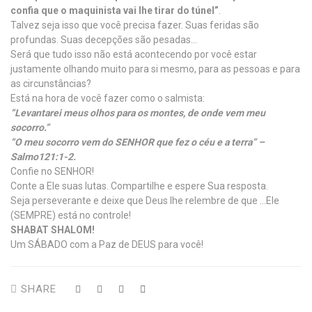
confia que o maquinista vai lhe tirar do túnel”
.
Talvez seja isso que você precisa fazer. Suas feridas são
profundas. Suas decepções são pesadas…
Será que tudo isso não está acontecendo por você estar
justamente olhando muito para si mesmo, para as pessoas e para
as circunstâncias?
Está na hora de você fazer como o salmista:
“Levantarei meus olhos para os montes, de onde vem meu
socorro.”
“O meu socorro vem do SENHOR que fez o céu e a terra” –
Salmo121:1-2.
Confie no SENHOR!
Conte a Ele suas lutas. Compartilhe e espere Sua resposta.
Seja perseverante e deixe que Deus lhe relembre de que …Ele
(SEMPRE) está no controle!
SHABAT SHALOM!
Um SÁBADO com a Paz de DEUS para você!
SHARE