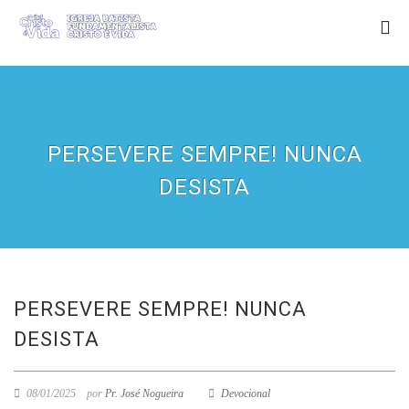
PERSEVERE SEMPRE! NUNCA
DESISTA
PERSEVERE SEMPRE! NUNCA
DESISTA
08/01/2025
por
Pr. José Nogueira
Devocional