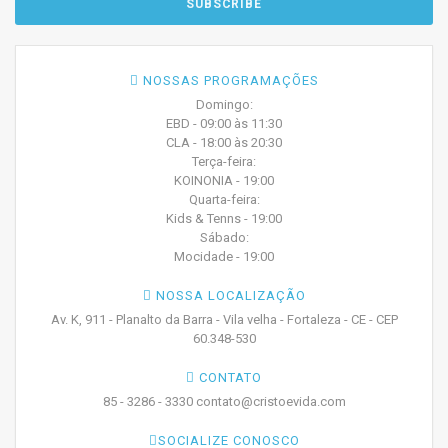
NOSSAS PROGRAMAÇÕES
Domingo:
EBD - 09:00 às 11:30
CLA - 18:00 às 20:30
Terça-feira:
KOINONIA - 19:00
Quarta-feira:
Kids & Tenns - 19:00
Sábado:
Mocidade - 19:00
NOSSA LOCALIZAÇÃO
Av. K, 911 - Planalto da Barra - Vila velha - Fortaleza - CE - CEP
60.348-530
CONTATO
85 - 3286 - 3330 contato@cristoevida.com
SOCIALIZE CONOSCO