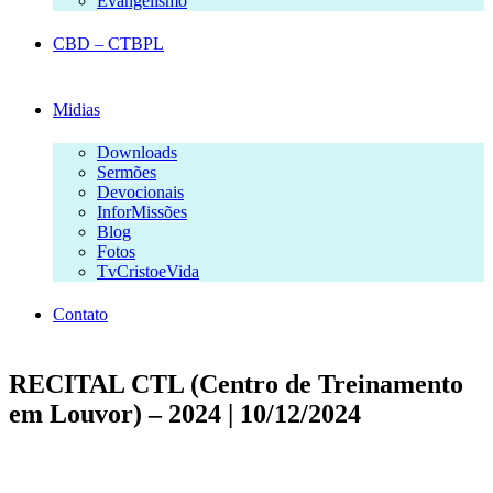
Evangelismo
CBD – CTBPL
Midias
Downloads
Sermões
Devocionais
InforMissões
Blog
Fotos
TvCristoeVida
Contato
RECITAL CTL (Centro de Treinamento
em Louvor) – 2024 | 10/12/2024