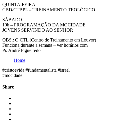
QUINTA-FEIRA
CBD/CTBPL – TREINAMENTO TEOLÓGICO
SÁBADO
19h – PROGRAMAÇÃO DA MOCIDADE
JOVENS SERVINDO AO SENHOR
OBS.: O CTL (Centro de Treinamento em Louvor)
Funciona durante a semana – ver horários com
Pr. André Figueiredo
Home
#cristoevida #fundamentalista #israel
#mocidade
Share