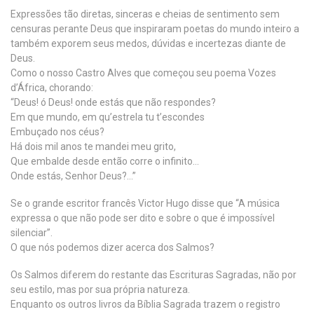
Expressões tão diretas, sinceras e cheias de sentimento sem
censuras perante Deus que inspiraram poetas do mundo inteiro a
também exporem seus medos, dúvidas e incertezas diante de
Deus.
Como o nosso Castro Alves que começou seu poema Vozes
d’África, chorando:
“Deus! ó Deus! onde estás que não respondes?
Em que mundo, em qu’estrela tu t’escondes
Embuçado nos céus?
Há dois mil anos te mandei meu grito,
Que embalde desde então corre o infinito…
Onde estás, Senhor Deus?…”
Se o grande escritor francês Victor Hugo disse que “A música
expressa o que não pode ser dito e sobre o que é impossível
silenciar”.
O que nós podemos dizer acerca dos Salmos?
Os Salmos diferem do restante das Escrituras Sagradas, não por
seu estilo, mas por sua própria natureza.
Enquanto os outros livros da Bíblia Sagrada trazem o registro