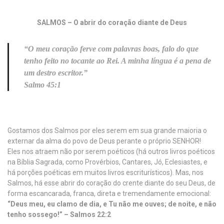
SALMOS – O abrir do coração diante de Deus
“O meu coração ferve com palavras boas, falo do que
tenho feito no tocante ao Rei. A minha língua é a pena de
um destro escritor.”
Salmo 45:1
Gostamos dos Salmos por eles serem em sua grande maioria o
externar da alma do povo de Deus perante o próprio SENHOR!
Eles nos atraem não por serem poéticos (há outros livros poéticos
na Bíblia Sagrada, como Provérbios, Cantares, Jó, Eclesiastes, e
há porções poéticas em muitos livros escriturísticos). Mas, nos
Salmos, há esse abrir do coração do crente diante do seu Deus, de
forma escancarada, franca, direta e tremendamente emocional:
“Deus meu, eu clamo de dia, e Tu não me ouves; de noite, e não
tenho sossego!” – Salmos 22:2