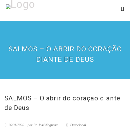
SALMOS – O ABRIR DO CORAÇÃO
DIANTE DE DEUS
SALMOS – O abrir do coração diante
de Deus
26/01/2026
por
Pr. José Nogueira
Devocional