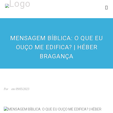
MENSAGEM BÍBLICA: O QUE EU
OUÇO ME EDIFICA? | HÉBER
BRAGANÇA
Por
em 09/05/2023