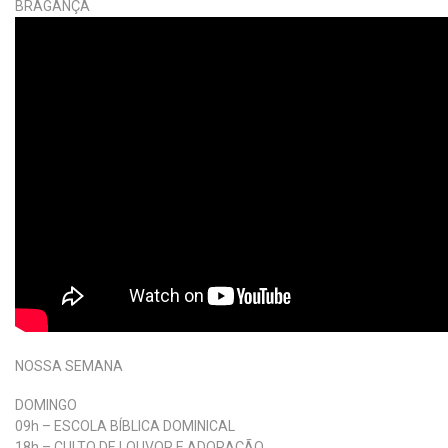
NOSSA SEMANA
DOMINGO
09h – ESCOLA BÍBLICA DOMINICAL
18h – CULTO DE LOUVOR E ADORAÇÃO