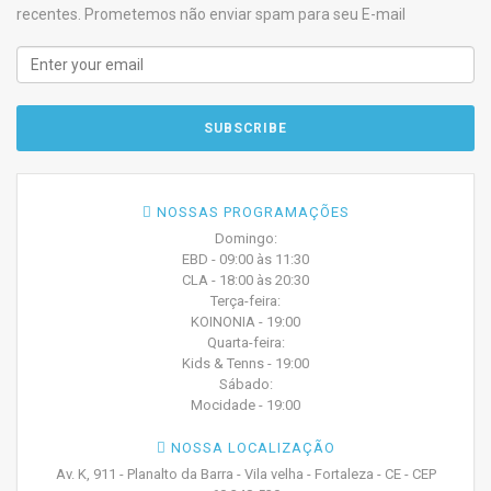
recentes. Prometemos não enviar spam para seu E-mail
NOSSAS PROGRAMAÇÕES
Domingo:
EBD - 09:00 às 11:30
CLA - 18:00 às 20:30
Terça-feira:
KOINONIA - 19:00
Quarta-feira:
Kids & Tenns - 19:00
Sábado:
Mocidade - 19:00
NOSSA LOCALIZAÇÃO
Av. K, 911 - Planalto da Barra - Vila velha - Fortaleza - CE - CEP