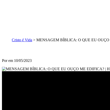
Cristo é Vida
>
MENSAGEM BÍBLICA: O QUE EU OUÇO 
Por
em 10/05/2023