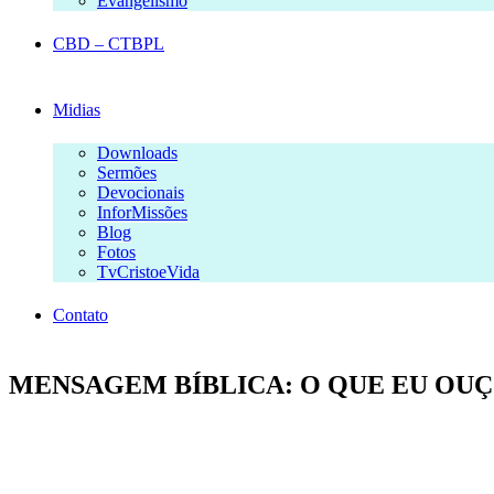
Evangelismo
CBD – CTBPL
Midias
Downloads
Sermões
Devocionais
InforMissões
Blog
Fotos
TvCristoeVida
Contato
MENSAGEM BÍBLICA: O QUE EU OUÇ