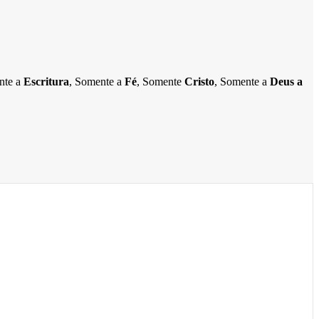
ente a
Escritura
, Somente a
Fé
, Somente
Cristo
, Somente a
Deus a