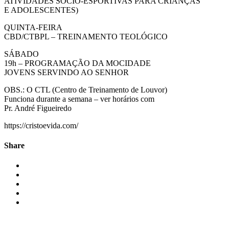
ATIVIDADES SÓCIO-ESPORTIVAS PARA CRIANÇAS
E ADOLESCENTES)
QUINTA-FEIRA
CBD/CTBPL – TREINAMENTO TEOLÓGICO
SÁBADO
19h – PROGRAMAÇÃO DA MOCIDADE
JOVENS SERVINDO AO SENHOR
OBS.: O CTL (Centro de Treinamento de Louvor)
Funciona durante a semana – ver horários com
Pr. André Figueiredo
https://cristoevida.com/
Share