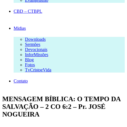
Evangelismo
CBD – CTBPL
Midias
Downloads
Sermões
Devocionais
InforMissões
Blog
Fotos
TvCristoeVida
Contato
MENSAGEM BÍBLICA: O TEMPO DA
SALVAÇÃO – 2 CO 6:2 – Pr. JOSÉ
NOGUEIRA