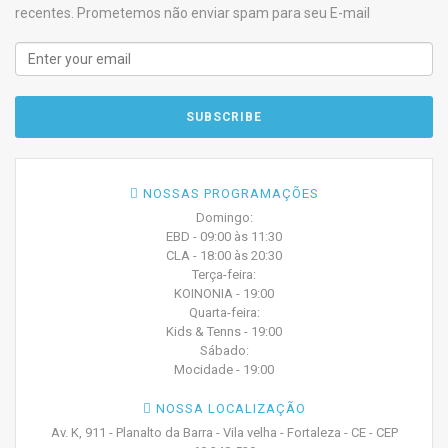
recentes. Prometemos não enviar spam para seu E-mail
NOSSAS PROGRAMAÇÕES
Domingo:
EBD - 09:00 às 11:30
CLA - 18:00 às 20:30
Terça-feira:
KOINONIA - 19:00
Quarta-feira:
Kids & Tenns - 19:00
Sábado:
Mocidade - 19:00
NOSSA LOCALIZAÇÃO
Av. K, 911 - Planalto da Barra - Vila velha - Fortaleza - CE - CEP