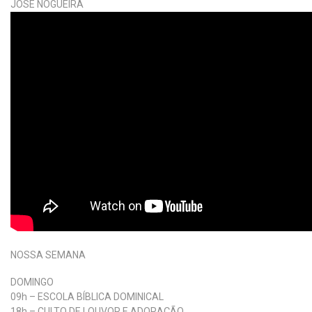
NOSSA SEMANA
DOMINGO
09h – ESCOLA BÍBLICA DOMINICAL
18h – CULTO DE LOUVOR E ADORAÇÃO