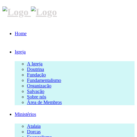
Home
Igreja
A Igreja
Doutrina
Fundação
Fundamentalismo
Organização
Salvação
Sobre nós
Área de Membros
Ministérios
Atalaia
Dorcas