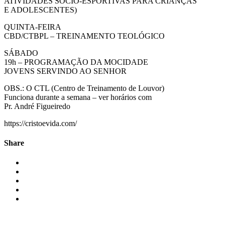
ATIVIDADES SÓCIO-ESPORTIVAS PARA CRIANÇAS
E ADOLESCENTES)
QUINTA-FEIRA
CBD/CTBPL – TREINAMENTO TEOLÓGICO
SÁBADO
19h – PROGRAMAÇÃO DA MOCIDADE
JOVENS SERVINDO AO SENHOR
OBS.: O CTL (Centro de Treinamento de Louvor)
Funciona durante a semana – ver horários com
Pr. André Figueiredo
https://cristoevida.com/
Share