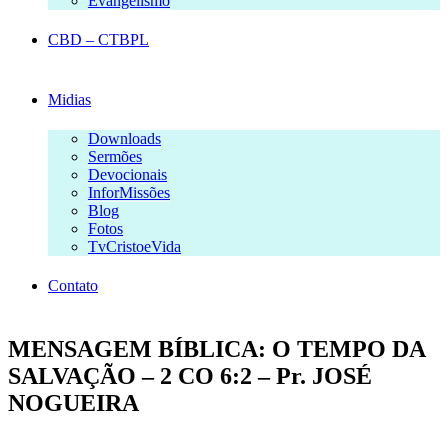
Evangelismo
CBD – CTBPL
Midias
Downloads
Sermões
Devocionais
InforMissões
Blog
Fotos
TvCristoeVida
Contato
MENSAGEM BÍBLICA: O TEMPO DA
SALVAÇÃO – 2 CO 6:2 – Pr. JOSÉ
NOGUEIRA