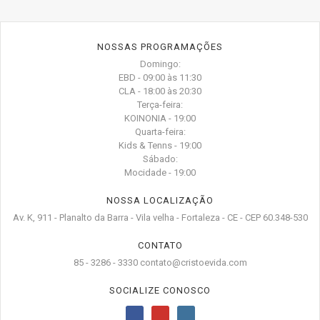
NOSSAS PROGRAMAÇÕES
Domingo:
EBD - 09:00 às 11:30
CLA - 18:00 às 20:30
Terça-feira:
KOINONIA - 19:00
Quarta-feira:
Kids & Tenns - 19:00
Sábado:
Mocidade - 19:00
NOSSA LOCALIZAÇÃO
Av. K, 911 - Planalto da Barra - Vila velha - Fortaleza - CE - CEP 60.348-530
CONTATO
85 - 3286 - 3330 contato@cristoevida.com
SOCIALIZE CONOSCO