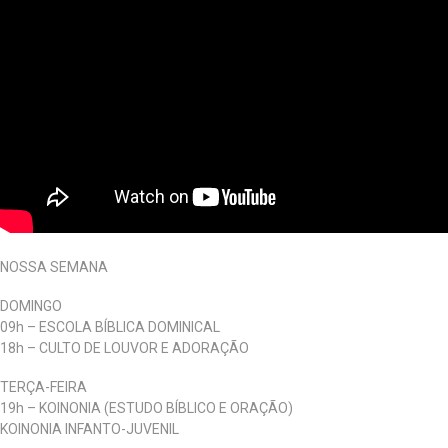
NOSSA SEMANA
DOMINGO
09h – ESCOLA BÍBLICA DOMINICAL
18h – CULTO DE LOUVOR E ADORAÇÃO
TERÇA-FEIRA
19h – KOINONIA (ESTUDO BÍBLICO E ORAÇÃO)
KOINONIA INFANTO-JUVENIL