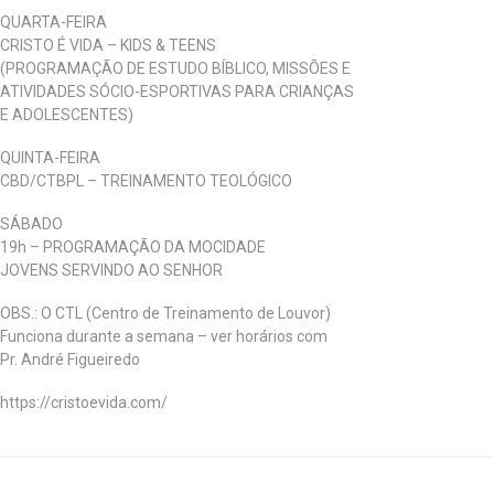
QUARTA-FEIRA
CRISTO É VIDA – KIDS & TEENS
(PROGRAMAÇÃO DE ESTUDO BÍBLICO, MISSÕES E
ATIVIDADES SÓCIO-ESPORTIVAS PARA CRIANÇAS
E ADOLESCENTES)
QUINTA-FEIRA
CBD/CTBPL – TREINAMENTO TEOLÓGICO
SÁBADO
19h – PROGRAMAÇÃO DA MOCIDADE
JOVENS SERVINDO AO SENHOR
OBS.: O CTL (Centro de Treinamento de Louvor)
Funciona durante a semana – ver horários com
Pr. André Figueiredo
https://cristoevida.com/