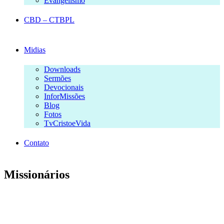
Evangelismo
CBD – CTBPL
Midias
Downloads
Sermões
Devocionais
InforMissões
Blog
Fotos
TvCristoeVida
Contato
Missionários