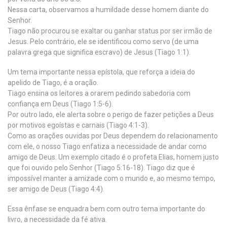
Nessa carta, observamos a humildade desse homem diante do
Senhor.
Tiago não procurou se exaltar ou ganhar status por ser irmão de
Jesus. Pelo contrário, ele se identificou como servo (de uma
palavra grega que significa escravo) de Jesus (Tiago 1:1).
Um tema importante nessa epístola, que reforça a ideia do
apelido de Tiago, é a oração.
Tiago ensina os leitores a orarem pedindo sabedoria com
confiança em Deus (Tiago 1:5-6).
Por outro lado, ele alerta sobre o perigo de fazer petições a Deus
por motivos egoístas e carnais (Tiago 4:1-3).
Como as orações ouvidas por Deus dependem do relacionamento
com ele, o nosso Tiago enfatiza a necessidade de andar como
amigo de Deus. Um exemplo citado é o profeta Elias, homem justo
que foi ouvido pelo Senhor (Tiago 5:16-18). Tiago diz que é
impossível manter a amizade com o mundo e, ao mesmo tempo,
ser amigo de Deus (Tiago 4:4).
Essa ênfase se enquadra bem com outro tema importante do
livro, a necessidade da fé ativa.