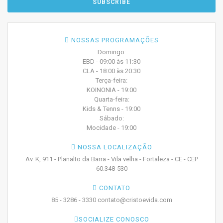
NOSSAS PROGRAMAÇÕES
Domingo:
EBD - 09:00 às 11:30
CLA - 18:00 às 20:30
Terça-feira:
KOINONIA - 19:00
Quarta-feira:
Kids & Tenns - 19:00
Sábado:
Mocidade - 19:00
NOSSA LOCALIZAÇÃO
Av. K, 911 - Planalto da Barra - Vila velha - Fortaleza - CE - CEP
60.348-530
CONTATO
85 - 3286 - 3330 contato@cristoevida.com
SOCIALIZE CONOSCO