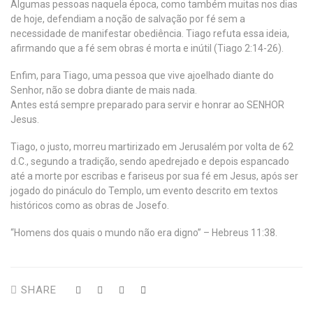
Algumas pessoas naquela época, como também muitas nos dias
de hoje, defendiam a noção de salvação por fé sem a
necessidade de manifestar obediência. Tiago refuta essa ideia,
afirmando que a fé sem obras é morta e inútil (Tiago 2:14-26).
Enfim, para Tiago, uma pessoa que vive ajoelhado diante do
Senhor, não se dobra diante de mais nada.
Antes está sempre preparado para servir e honrar ao SENHOR
Jesus.
Tiago, o justo, morreu martirizado em Jerusalém por volta de 62
d.C., segundo a tradição, sendo apedrejado e depois espancado
até a morte por escribas e fariseus por sua fé em Jesus, após ser
jogado do pináculo do Templo, um evento descrito em textos
históricos como as obras de Josefo.
“Homens dos quais o mundo não era digno” – Hebreus 11:38.
SHARE