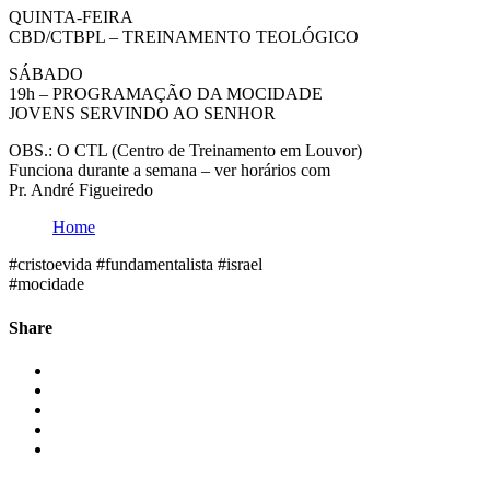
QUINTA-FEIRA
CBD/CTBPL – TREINAMENTO TEOLÓGICO
SÁBADO
19h – PROGRAMAÇÃO DA MOCIDADE
JOVENS SERVINDO AO SENHOR
OBS.: O CTL (Centro de Treinamento em Louvor)
Funciona durante a semana – ver horários com
Pr. André Figueiredo
Home
#cristoevida #fundamentalista #israel
#mocidade
Share