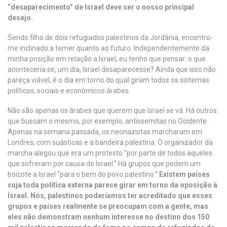
“desaparecimento” de Israel deve ser o nosso principal
desejo.
Sendo filho de dois refugiados palestinos da Jordânia, encontro-
me inclinado a temer quanto ao futuro. Independentemente da
minha posição em relação a Israel, eu tenho que pensar: o que
aconteceria se, um dia, Israel desaparecesse? Ainda que isso não
pareça viável, é o dia em torno do qual giram todos os sistemas
políticos, sociais e econômicos árabes.
Não são apenas os árabes que querem que Israel se vá. Há outros
que buscam o mesmo, por exemplo, antissemitas no Ocidente.
Apenas na semana passada, os neonazistas marcharam em
Londres, com suásticas e a bandeira palestina. O organizador da
marcha alegou que era um protesto “por parte de todos aqueles
que sofreram por causa de Israel.” Há grupos que pedem um
boicote a Israel “para o bem do povo palestino.”
Existem países
cuja toda política externa parece girar em torno da oposição à
Israel. Nós, palestinos poderíamos ter acreditado que esses
grupos e países realmente se preocupam com a gente, mas
eles não demonstram nenhum interesse no destino dos 150