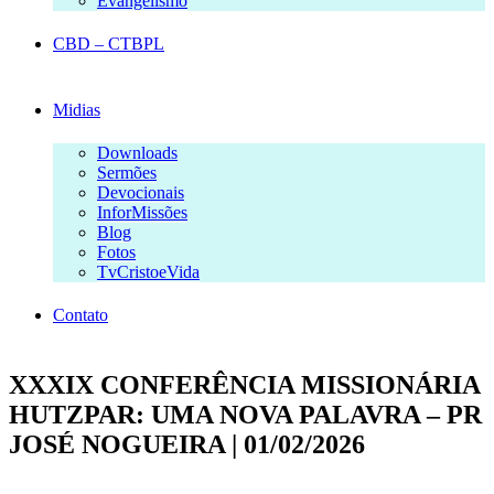
Evangelismo
CBD – CTBPL
Midias
Downloads
Sermões
Devocionais
InforMissões
Blog
Fotos
TvCristoeVida
Contato
XXXIX CONFERÊNCIA MISSIONÁRIA
HUTZPAR: UMA NOVA PALAVRA – PR
JOSÉ NOGUEIRA | 01/02/2026