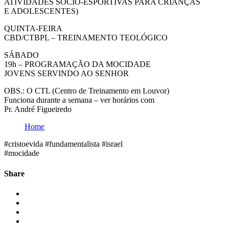
ATIVIDADES SÓCIO-ESPORTIVAS PARA CRIANÇAS
E ADOLESCENTES)
QUINTA-FEIRA
CBD/CTBPL – TREINAMENTO TEOLÓGICO
SÁBADO
19h – PROGRAMAÇÃO DA MOCIDADE
JOVENS SERVINDO AO SENHOR
OBS.: O CTL (Centro de Treinamento em Louvor)
Funciona durante a semana – ver horários com
Pr. André Figueiredo
Home
#cristoevida #fundamentalista #israel
#mocidade
Share