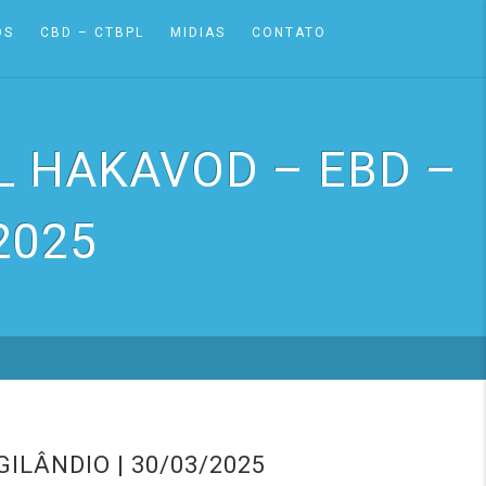
OS
CBD – CTBPL
MIDIAS
CONTATO
L HAKAVOD – EBD –
2025
ILÂNDIO | 30/03/2025