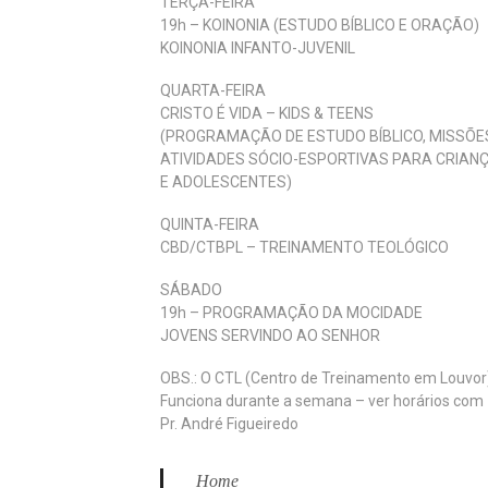
TERÇA-FEIRA
19h – KOINONIA (ESTUDO BÍBLICO E ORAÇÃO)
KOINONIA INFANTO-JUVENIL
QUARTA-FEIRA
CRISTO É VIDA – KIDS & TEENS
(PROGRAMAÇÃO DE ESTUDO BÍBLICO, MISSÕE
ATIVIDADES SÓCIO-ESPORTIVAS PARA CRIAN
E ADOLESCENTES)
QUINTA-FEIRA
CBD/CTBPL – TREINAMENTO TEOLÓGICO
SÁBADO
19h – PROGRAMAÇÃO DA MOCIDADE
JOVENS SERVINDO AO SENHOR
OBS.: O CTL (Centro de Treinamento em Louvor
Funciona durante a semana – ver horários com
Pr. André Figueiredo
Home