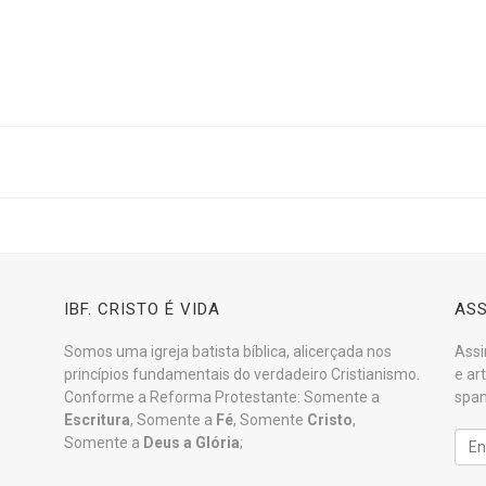
IBF. CRISTO É VIDA
ASS
Somos uma igreja batista bíblica, alicerçada nos
Assi
princípios fundamentais do verdadeiro Cristianismo.
e ar
Conforme a Reforma Protestante: Somente a
spam
Escritura
, Somente a
Fé
, Somente
Cristo
,
Somente a
Deus a Glória
;