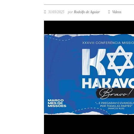
31/03/2025
por
Rodolfo de Aguiar
Videos