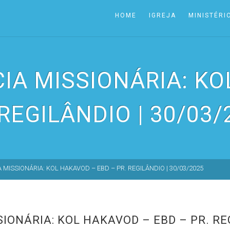
HOME
IGREJA
MINISTÉRI
CIA MISSIONÁRIA: KO
 REGILÂNDIO | 30/03/
 MISSIONÁRIA: KOL HAKAVOD – EBD – PR. REGILÂNDIO | 30/03/2025
IONÁRIA: KOL HAKAVOD – EBD – PR. REG