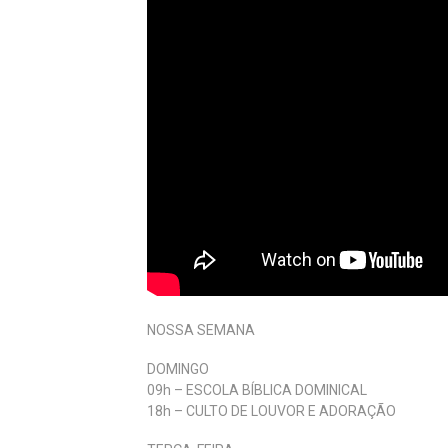
NOSSA SEMANA
DOMINGO
09h – ESCOLA BÍBLICA DOMINICAL
18h – CULTO DE LOUVOR E ADORAÇÃO