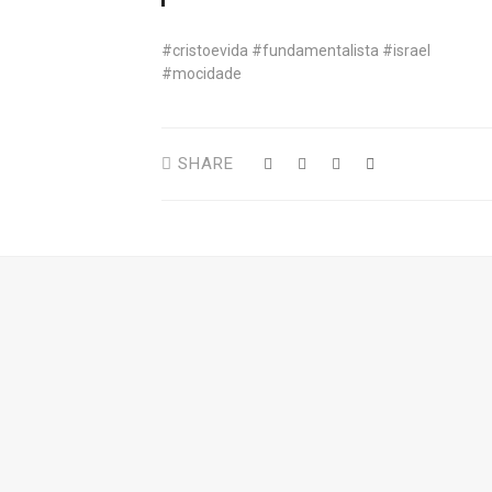
#cristoevida #fundamentalista #israel
#mocidade
SHARE