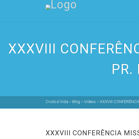
XXXVIII CONFERÊN
PR.
Cristo é Vida
>
Blog
>
Videos
>
XXXVIII CONFERÊNCIA
XXXVIII CONFERÊNCIA MISS